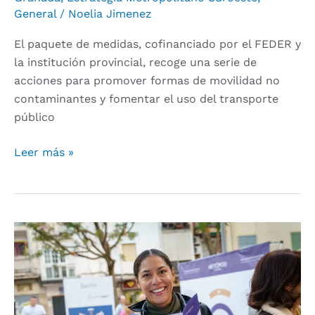
General
/
Noelia Jimenez
El paquete de medidas, cofinanciado por el FEDER y
la institución provincial, recoge una serie de
acciones para promover formas de movilidad no
contaminantes y fomentar el uso del transporte
público
Leer más »
‘De
la
Vega
a
la