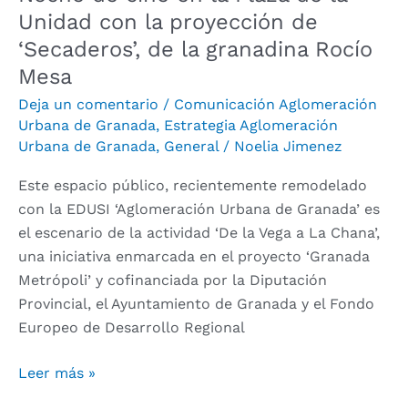
de
Unidad con la proyección de
la
‘Secaderos’, de la granadina Rocío
granadina
Mesa
Rocío
Mesa
Deja un comentario
/
Comunicación Aglomeración
Urbana de Granada
,
Estrategia Aglomeración
Urbana de Granada
,
General
/
Noelia Jimenez
Este espacio público, recientemente remodelado
con la EDUSI ‘Aglomeración Urbana de Granada’ es
el escenario de la actividad ‘De la Vega a La Chana’,
una iniciativa enmarcada en el proyecto ‘Granada
Metrópoli’ y cofinanciada por la Diputación
Provincial, el Ayuntamiento de Granada y el Fondo
Europeo de Desarrollo Regional
Leer más »