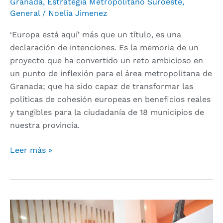
Granada
,
Estrategia Metropolitano Suroeste
,
General
/
Noelia Jimenez
‘Europa está aquí’ más que un título, es una
declaración de intenciones. Es la memoria de un
proyecto que ha convertido un reto ambicioso en
un punto de inflexión para el área metropolitana de
Granada; que ha sido capaz de transformar las
políticas de cohesión europeas en beneficios reales
y tangibles para la ciudadanía de 18 municipios de
nuestra provincia.
Leer más »
La
Diputación