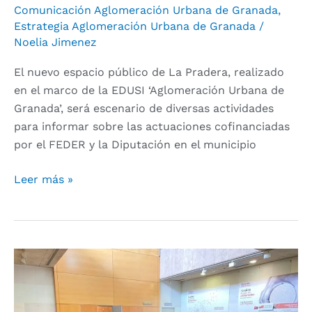
entre
Comunicación Aglomeración Urbana de Granada
,
la
Estrategia Aglomeración Urbana de Granada
/
ciudadanía
Noelia Jimenez
El nuevo espacio público de La Pradera, realizado
en el marco de la EDUSI ‘Aglomeración Urbana de
Granada’, será escenario de diversas actividades
para informar sobre las actuaciones cofinanciadas
por el FEDER y la Diputación en el municipio
Leer más »
Diputación
impulsa
el
Plan