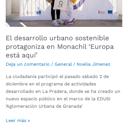
‘Europa
está
aquí’
El desarrollo urbano sostenible
protagoniza en Monachil ‘Europa
está aquí’
Deja un comentario
/
General
/
Noelia Jimenez
La ciudadanía participó el pasado sábado 2 de
diciembre en el programa de actividades
desarrollado en La Pradera, donde se ha creado un
nuevo espacio público en el marco de la EDUSI
‘Aglomeración Urbana de Granada’
Leer más »