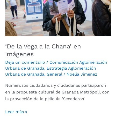
Chana’
en
imágenes
‘De la Vega a la Chana’ en
imágenes
Deja un comentario
/
Comunicación Aglomeración
Urbana de Granada
,
Estrategia Aglomeración
Urbana de Granada
,
General
/
Noelia Jimenez
Numerosos ciudadanos y ciudadanas participaron
en la propuesta cultural de Granada Metrópoli, con
la proyección de la película ‘Secaderos’
Leer más »