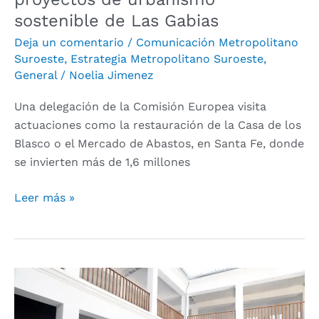
de
sostenible de Las Gabias
Las
Deja un comentario
/
Comunicación Metropolitano
Gabias
Suroeste
,
Estrategia Metropolitano Suroeste
,
General
/
Noelia Jimenez
Una delegación de la Comisión Europea visita
actuaciones como la restauración de la Casa de los
Blasco o el Mercado de Abastos, en Santa Fe, donde
se invierten más de 1,6 millones
Leer más »
Finaliza
la
modernización