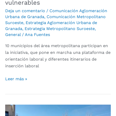
vulnerables
vulnerables
Deja un comentario
/
Comunicación Aglomeración
Urbana de Granada
,
Comunicación Metropolitano
Suroeste
,
Estrategia Aglomeración Urbana de
Granada
,
Estrategia Metropolitano Suroeste
,
General
/
Ana Fuentes
10 municipios del área metropolitana participan en
la iniciativa, que pone en marcha una plataforma de
orientación laboral y diferentes itinerarios de
inserción laboral
Leer más »
Cúllar
Vega