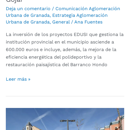
Gójar
Deja un comentario
/
Comunicación Aglomeración
Urbana de Granada
,
Estrategia Aglomeración
Urbana de Granada
,
General
/
Ana Fuentes
La inversión de los proyectos EDUSI que gestiona la
institución provincial en el municipio asciende a
600.000 euros e incluye, además, la mejora de la
eficiencia energética del polideportivo y la
restauración paisajística del Barranco Hondo
Leer más »
Diputación
culmina
la