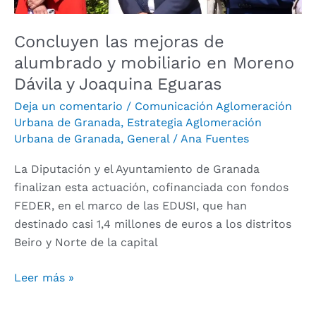
y
Joaquina
Concluyen las mejoras de
Eguaras
alumbrado y mobiliario en Moreno
Dávila y Joaquina Eguaras
Deja un comentario
/
Comunicación Aglomeración
Urbana de Granada
,
Estrategia Aglomeración
Urbana de Granada
,
General
/
Ana Fuentes
La Diputación y el Ayuntamiento de Granada
finalizan esta actuación, cofinanciada con fondos
FEDER, en el marco de las EDUSI, que han
destinado casi 1,4 millones de euros a los distritos
Beiro y Norte de la capital
Leer más »