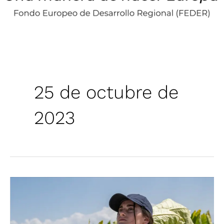
25 de octubre de
2023
Noche
de
cine
en