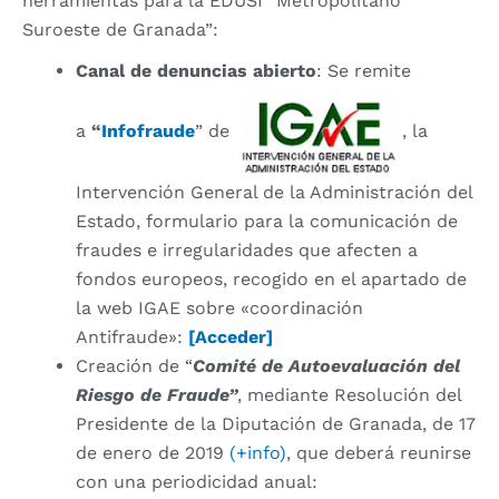
herramientas para la EDUSI “Metropolitano
Suroeste de Granada”:
Canal de denuncias abierto
: Se remite
a
“
Infofraude
” de
, la
Intervención General de la Administración del
Estado, formulario para la comunicación de
fraudes e irregularidades que afecten a
fondos europeos, recogido en el apartado de
la web IGAE sobre «coordinación
Antifraude»:
[Acceder]
Creación de “
Comité de Autoevaluación del
Riesgo de Fraude”
, mediante Resolución del
Presidente de la Diputación de Granada, de 17
de enero de 2019
(+info)
, que deberá reunirse
con una periodicidad anual: