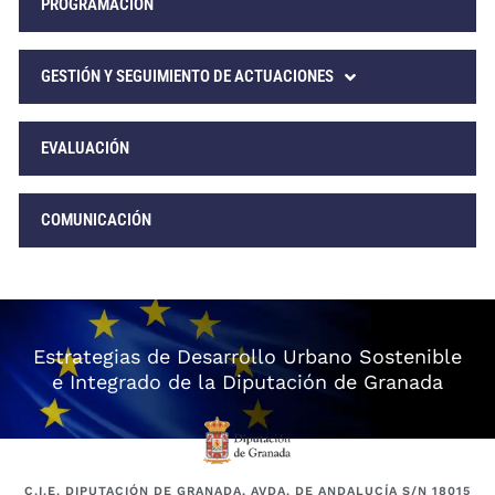
PROGRAMACIÓN
GESTIÓN Y SEGUIMIENTO DE ACTUACIONES
EVALUACIÓN
COMUNICACIÓN
Estrategias de Desarrollo Urbano Sostenible
e Integrado de la Diputación de Granada
C.I.E. DIPUTACIÓN DE GRANADA, AVDA. DE ANDALUCÍA S/N 18015