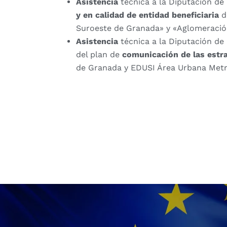
Asistencia
técnica a la Diputación d
y en calidad de entidad beneficiaria
d
Suroeste de Granada» y «Aglomeració
Asistencia
técnica a la Diputación de
del plan de
comunicación de las estr
de Granada y EDUSI Área Urbana Metr