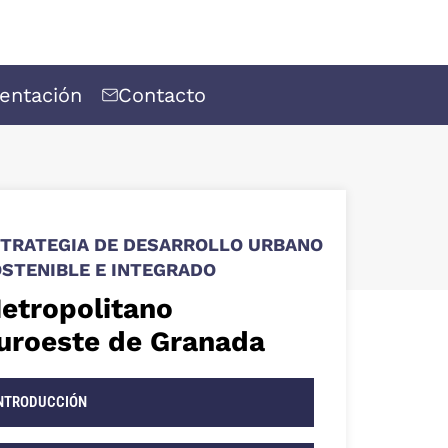
entación
Contacto
TRATEGIA DE DESARROLLO URBANO
STENIBLE E INTEGRADO
etropolitano
uroeste de Granada
NTRODUCCIÓN