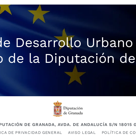
de Desarrollo Urbano
o de la Diputación d
DIPUTACIÓN DE GRANADA, AVDA. DE ANDALUCÍA S/N 18015
ICA DE PRIVACIDAD GENERAL
AVISO LEGAL
POLÍTICA DE C