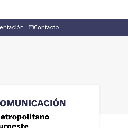
entación
Contacto
OMUNICACIÓN
etropolitano
uroeste