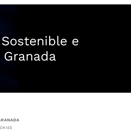
 Sostenible e
e Granada
 GRANADA
OOKIES