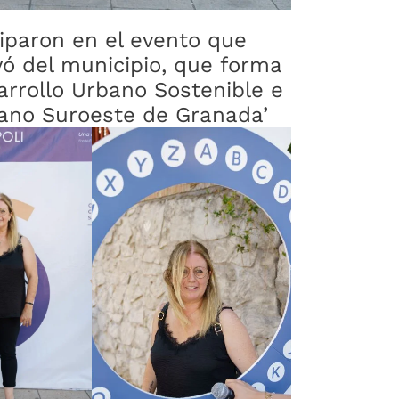
iparon en el evento que
yó del municipio, que forma
arrollo Urbano Sostenible e
tano Suroeste de Granada’