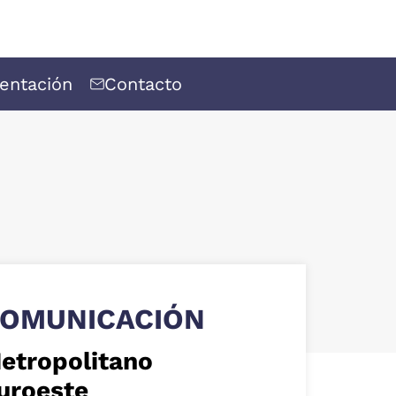
entación
Contacto
OMUNICACIÓN
etropolitano
uroeste