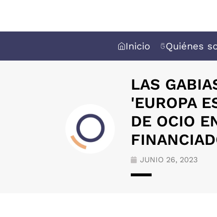
Inicio
Quiénes s
LAS GABIA
'EUROPA ES
DE OCIO E
FINANCIAD
JUNIO 26, 2023