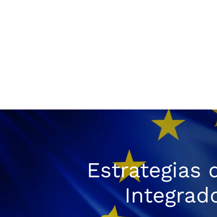
Estrategias 
Integrad