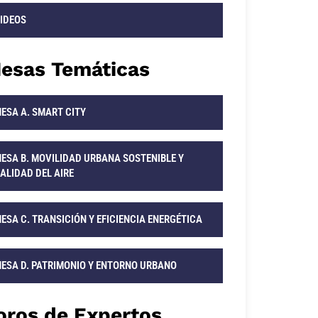
IDEOS
esas Temáticas
ESA A. SMART CITY
ESA B. MOVILIDAD URBANA SOSTENIBLE Y
ALIDAD DEL AIRE
ESA C. TRANSICIÓN Y EFICIENCIA ENERGÉTICA
ESA D. PATRIMONIO Y ENTORNO URBANO
oros de Expertos