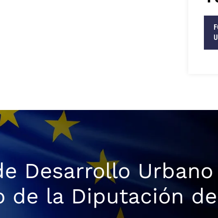
F
U
de Desarrollo Urbano
o de la Diputación d