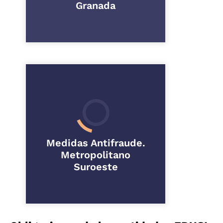
Granada
Medidas Antifraude.
Metropolitano
Suroeste