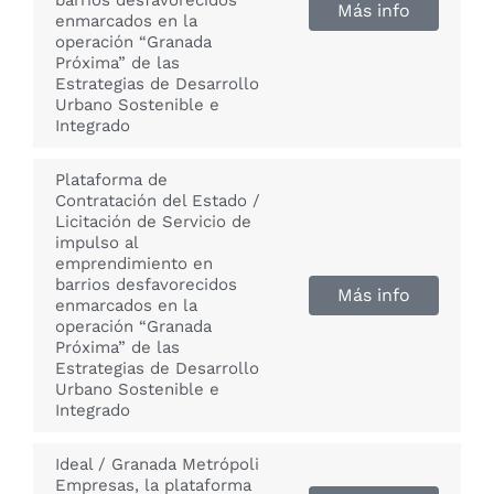
barrios desfavorecidos
Más info
enmarcados en la
operación “Granada
Próxima” de las
Estrategias de Desarrollo
Urbano Sostenible e
Integrado
Plataforma de
Contratación del Estado /
Licitación de Servicio de
impulso al
emprendimiento en
barrios desfavorecidos
Más info
enmarcados en la
operación “Granada
Próxima” de las
Estrategias de Desarrollo
Urbano Sostenible e
Integrado
Ideal / Granada Metrópoli
Empresas, la plataforma