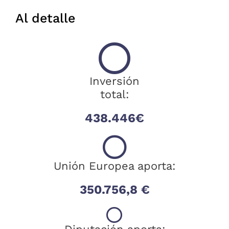
Al detalle
Inversión
total:
438.446€
Unión Europea aporta:
350.756,8 €