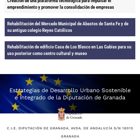
Creación de una plataforma tecnológica para impulsar el
emprendimiento y promover la consolidación de empresas
Rehabilitación del Mercado Municipal de Abastos de Santa Fe y de
su antiguo colegio Reyes Católicos
Rehabilitación de edificio Casa de Los Blasco en Las Gabias para su
uso posterior como centro cultural y museo
Estrategias de Desarrollo Urbano Sostenible
e Integrado de la Diputación de Granada
C.I.E. DIPUTACIÓN DE GRANADA, AVDA. DE ANDALUCÍA S/N 18015
GRANADA