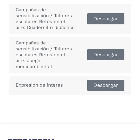
Campañas de
sensibilización / Talleres
Descargar
escolares Retos en el
aire: Cuadernillo didáctico
Campañas de
sensibilización / Talleres
Descargar
escolares Retos en el
aire: Juego
medioambiental
Expresión de interés
Descargar