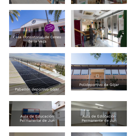
Casa Consistorial de Cenes
de la Vega
Polideportivo de Gójar
Pabellón deportivo Gójar
Aula de Educación
Aula de Educación
Permanente de Jun
Permanente de Jun