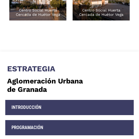
Centro Social Huerta
Centro Social Huerta
Cercada de Huétor Vega
Cercada de Huétor Vega
ESTRATEGIA
Aglomeración Urbana
de Granada
INTRODUCCIÓN
PROGRAMACIÓN