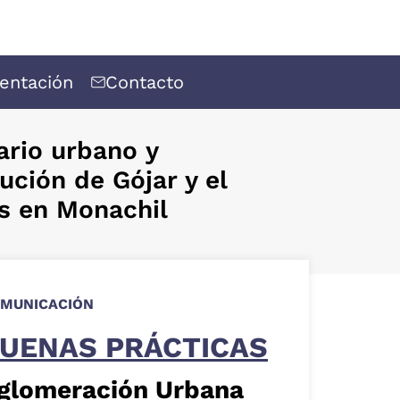
entación
Contacto
ario urbano y
ución de Gójar y el
es en Monachil
MUNICACIÓN
UENAS PRÁCTICAS
glomeración Urbana