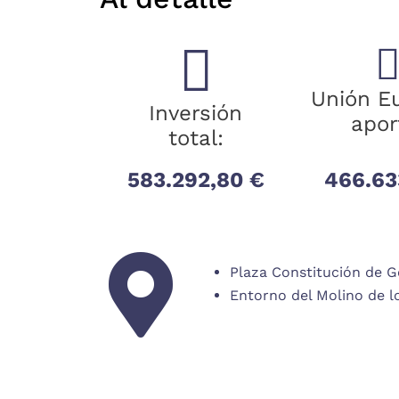
Unión E
Inversión
apor
total:
583.292,80 €
466.63
Plaza Constitución de G
Entorno del Molino de l