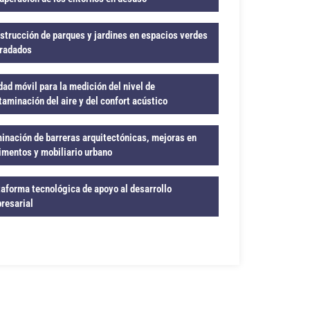
strucción de parques y jardines en espacios verdes
radados
dad móvil para la medición del nivel de
taminación del aire y del confort acústico
minación de barreras arquitectónicas, mejoras en
imentos y mobiliario urbano
taforma tecnológica de apoyo al desarrollo
resarial