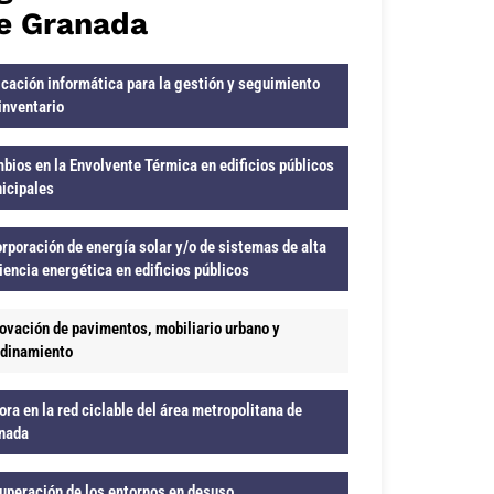
e Granada
icación informática para la gestión y seguimiento
 inventario
bios en la Envolvente Térmica en edificios públicos
icipales
orporación de energía solar y/o de sistemas de alta
ciencia energética en edificios públicos
ovación de pavimentos, mobiliario urbano y
rdinamiento
ora en la red ciclable del área metropolitana de
nada
uperación de los entornos en desuso