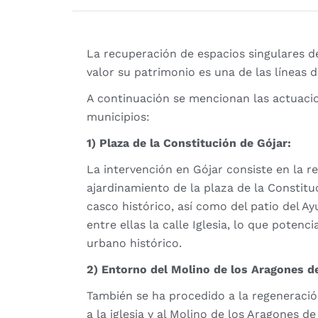
La recuperación de espacios singulares d
valor su patrimonio es una de las líneas 
A continuación se mencionan las actuacio
municipios:
1) Plaza de la Constitución de Gójar:
La intervención en Gójar consiste en la r
ajardinamiento de la plaza de la Constituc
casco histórico, así como del patio del Ay
entre ellas la calle Iglesia, lo que poten
urbano histórico.
2) Entorno del Molino de los Aragones d
También se ha procedido a la regeneració
a la iglesia y al Molino de los Aragones d